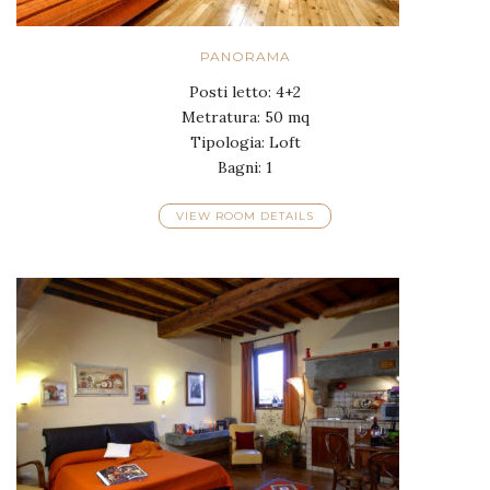
PANORAMA
Posti letto: 4+2
Metratura: 50 mq
Tipologia: Loft
Bagni: 1
VIEW ROOM DETAILS