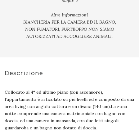
Bagni: 2
----------
Altre informazioni
BIANCHERIA PER LA CAMERA ED IL BAGNO,
NON FUMATORI, PURTROPPO NON SIAMO
AUTORIZZATI AD ACCOGLIERE ANIMALI.
Descrizione
Collocato al 4° ed ultimo piano (con ascensore),
l’appartamento è articolato su più livelli ed è composto da una
area living con angolo cottura e un divano (140 cm).La zona
notte comprende una camera matrimoniale con bagno con
doccia, ed una camera in mansarda, con due letti singoli,
guardaroba e un bagno non dotato di doccia.