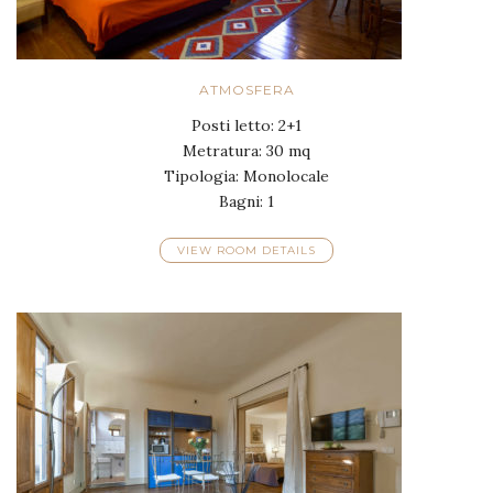
ATMOSFERA
Posti letto: 2+1
Metratura: 30 mq
Tipologia: Monolocale
Bagni: 1
VIEW ROOM DETAILS