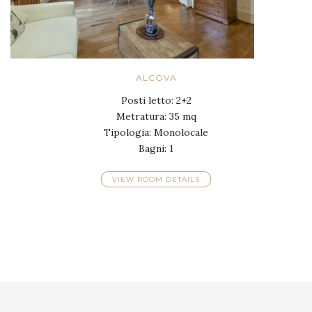
ALCOVA
Posti letto: 2+2
Metratura: 35 mq
Tipologia: Monolocale
Bagni: 1
VIEW ROOM DETAILS